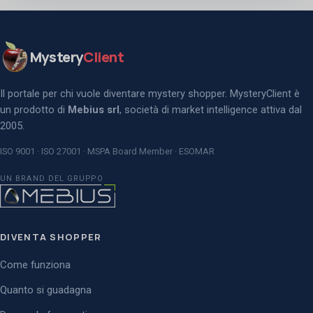
Mystery
Client
Il portale per chi vuole diventare mystery shopper. MysteryClient è
un prodotto di
Mebius srl
, società di market intelligence attiva dal
2005.
ISO 9001 · ISO 27001 · MSPA Board Member · ESOMAR
UN BRAND DEL GRUPPO
DIVENTA SHOPPER
Come funziona
Quanto si guadagna