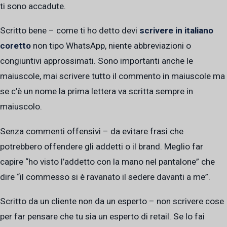
ti sono accadute.
Scritto bene – come ti ho detto devi
scrivere in italiano
coretto
non tipo WhatsApp, niente abbreviazioni o
congiuntivi approssimati. Sono importanti anche le
maiuscole, mai scrivere tutto il commento in maiuscole ma
se c’è un nome la prima lettera va scritta sempre in
maiuscolo.
Senza commenti offensivi – da evitare frasi che
potrebbero offendere gli addetti o il brand. Meglio far
capire “ho visto l’addetto con la mano nel pantalone” che
dire “il commesso si è ravanato il sedere davanti a me”.
Scritto da un cliente non da un esperto – non scrivere cose
per far pensare che tu sia un esperto di retail. Se lo fai