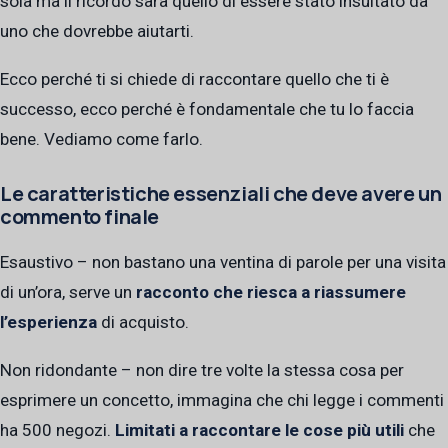
sola ma il ricordo sarà quello di essere stato insultato da
uno che dovrebbe aiutarti.
Ecco perché ti si chiede di raccontare quello che ti è
successo, ecco perché è fondamentale che tu lo faccia
bene. Vediamo come farlo.
Le caratteristiche essenziali che deve avere un
commento finale
Esaustivo – non bastano una ventina di parole per una visita
di un’ora, serve un
racconto che riesca a riassumere
l’esperienza
di acquisto.
Non ridondante – non dire tre volte la stessa cosa per
esprimere un concetto, immagina che chi legge i commenti
ha 500 negozi.
Limitati a raccontare le cose più utili
che